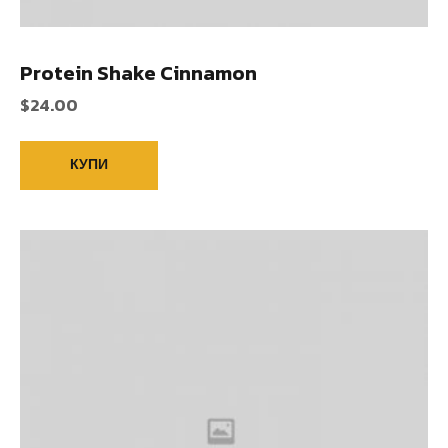
Protein Shake Cinnamon
$
24.00
КУПИ