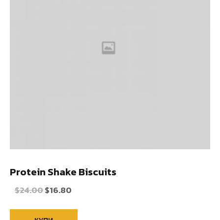
Protein Shake Biscuits
$
24.00
$
16.80