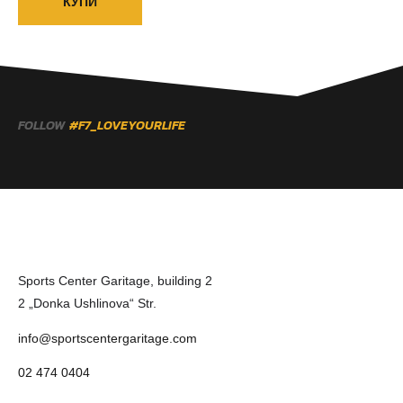
КУПИ
FOLLOW
#F7_LOVEYOURLIFE
Sports Center Garitage, building 2
2 „Donka Ushlinova“ Str.
info@sportscentergaritage.com
02 474 0404