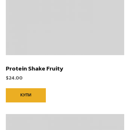
Protein Shake Fruity
$
24.00
КУПИ