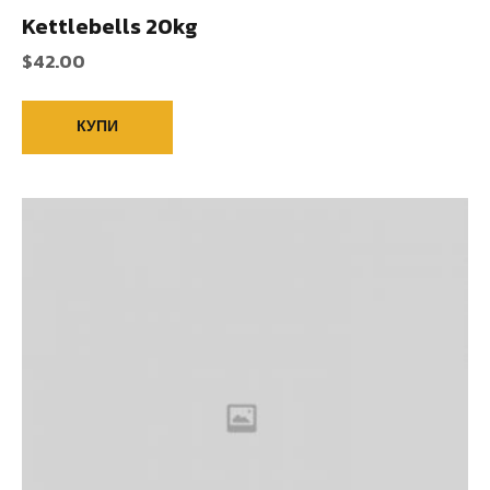
Kettlebells 20kg
$
42.00
КУПИ