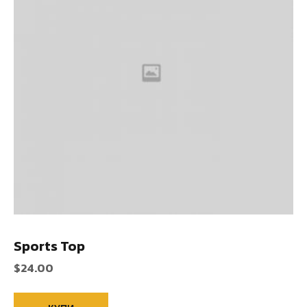
Sports Top
$
24.00