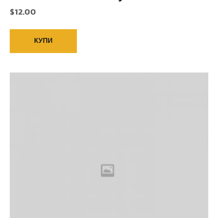
$
12.00
КУПИ