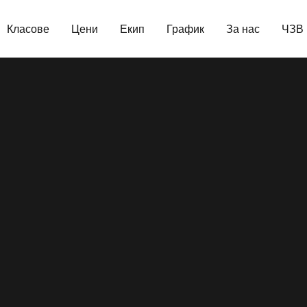
Класове
Цени
Екип
График
За нас
ЧЗВ